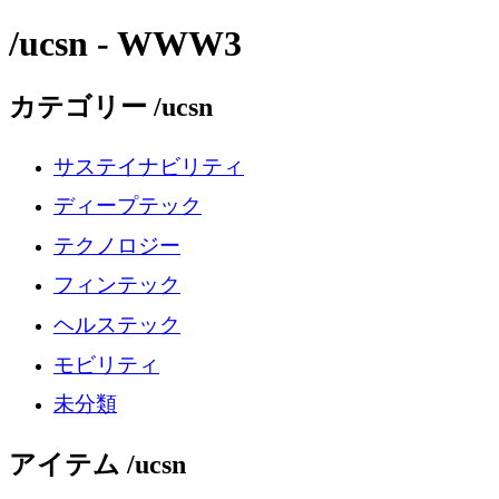
/ucsn - WWW3
カテゴリー /ucsn
サステイナビリティ
ディープテック
テクノロジー
フィンテック
ヘルステック
モビリティ
未分類
アイテム /ucsn