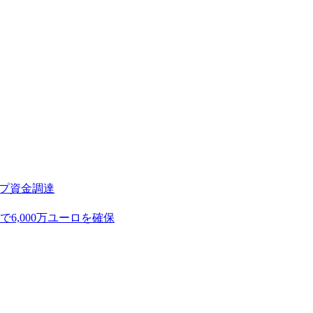
アップ資金調達
,000万ユーロを確保