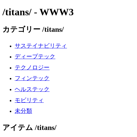
/titans/ - WWW3
カテゴリー /titans/
サステイナビリティ
ディープテック
テクノロジー
フィンテック
ヘルステック
モビリティ
未分類
アイテム /titans/