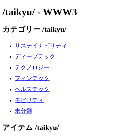
/taikyu/ - WWW3
カテゴリー /taikyu/
サステイナビリティ
ディープテック
テクノロジー
フィンテック
ヘルステック
モビリティ
未分類
アイテム /taikyu/