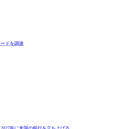
シードを調達
2027年に米国の銀行を立ち上げる