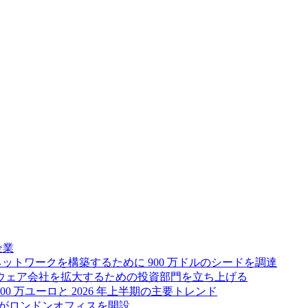
企業
ス ネットワークを構築するために 900 万ドルのシードを調達
フトウェア会社を拡大するための投資部門を立ち上げる
00 万ユーロと 2026 年上半期の主要トレンド
bsがロンドンオフィスを開設