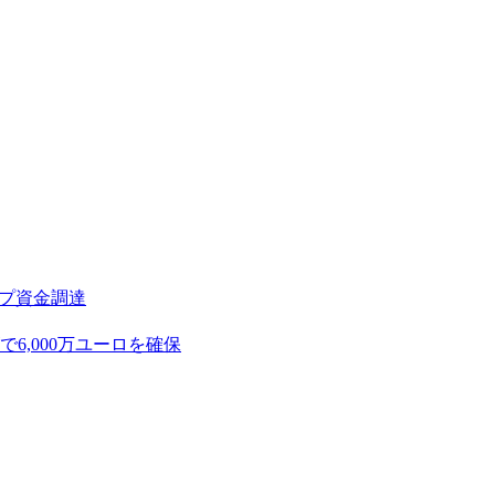
アップ資金調達
,000万ユーロを確保