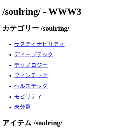
/soulring/ - WWW3
カテゴリー /soulring/
サステイナビリティ
ディープテック
テクノロジー
フィンテック
ヘルステック
モビリティ
未分類
アイテム /soulring/