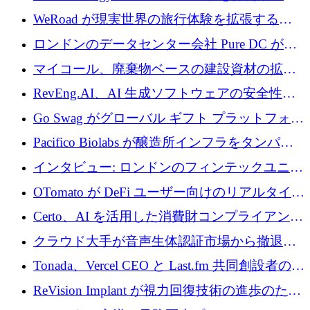
電技術の規模拡大に向けて 430 万ポンドを調
WeRoad が現実世界の旅行体験を拡張するた
達
めに 5,800 万ドルを獲得
ロンドンのデータセンター会社 Pure DC が欧
州と中東の拡張に 27 億ドルを確保
マイコール、廃棄物ベースの建設資材の拡大
に400万ポンドを投資
RevEng.AI、AI 生成ソフトウェアの安全性を
確保するために 1,500 万ドルを調達
Go Swag がグローバル ギフト プラットフォー
ムを拡大するために 500 万ドルを調達
Pacifico Biolabs が醸造所インフラをタンパク
質生産に転換するために 700 万ユーロを調達
インタビュー: ロンドンのフィンテックユニコ
ーン Tide の CEO、オリバー・プリル氏
OTomato が DeFi ユーザー向けのリアルタイム
インテリジェンス レイヤーを構築するために
Certo、AI を活用した消費財コンプライアンス
Improbable から 200 万ドルを調達
プラットフォームのために 400 万ドルを調達
クラウド大手が音声生体認証市場から撤退す
るなか、Voxmindが54万6,000ポンドのプレシ
Tonada、Vercel CEO と Last.fm 共同創設者の支
ード資金を調達
援を受けてステルス撤退
ReVision Implant が視力回復技術の進歩のため
に 400 万ユーロを確保