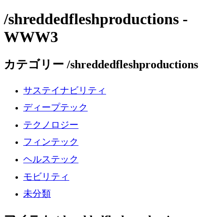
/shreddedfleshproductions -
WWW3
カテゴリー /shreddedfleshproductions
サステイナビリティ
ディープテック
テクノロジー
フィンテック
ヘルステック
モビリティ
未分類