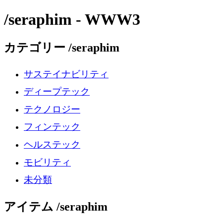
/seraphim - WWW3
カテゴリー /seraphim
サステイナビリティ
ディープテック
テクノロジー
フィンテック
ヘルステック
モビリティ
未分類
アイテム /seraphim