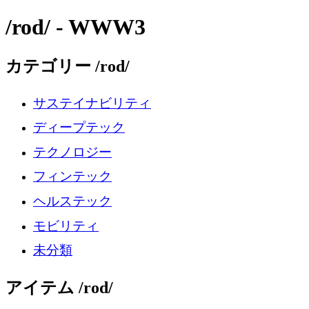
/rod/ - WWW3
カテゴリー /rod/
サステイナビリティ
ディープテック
テクノロジー
フィンテック
ヘルステック
モビリティ
未分類
アイテム /rod/