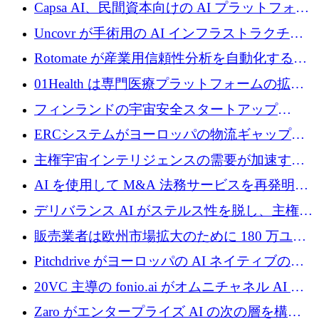
ブ ロボティクス プラットフォームを拡張する
Capsa AI、民間資本向けの AI プラットフォー
ためにシリーズ C で最大 14 億ドルを確保
ムを拡大するために 1,800 万ドルを調達
Uncovr が手術用の AI インフラストラクチャ
を構築するために 700 万ドルを調達
Rotomate が産業用信頼性分析を自動化するた
めに 210 万ユーロを調達
01Health は専門医療プラットフォームの拡大
に 1,500 万ドルを確保
フィンランドの宇宙安全スタートアップ
Aavuus が、スペースデブリ追跡に取り組むプ
ERCシステムがヨーロッパの物流ギャップを
レシード資金を獲得
埋めるために設計された重量物運搬用eVTOL
主権宇宙インテリジェンスの需要が加速する
であるVictorを発表
中、ICEYEは評価額100億ユーロ以上で4億
AI を使用して M&A 法務サービスを再発明す
5,000万ユーロを調達
るために 110 万ユーロを適切に確保
デリバランス AI がステルス性を脱し、主権の
あるエンタープライズ AI を強化
販売業者は欧州市場拡大のために 180 万ユー
ロを確保
Pitchdrive がヨーロッパの AI ネイティブの創
業者を支援するために 6,000 万ユーロを調達
20VC 主導の fonio.ai がオムニチャネル AI プ
ラットフォームのために 1,700 万ドルを調達
Zaro がエンタープライズ AI の次の層を構築