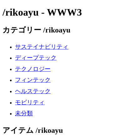
/rikoayu - WWW3
カテゴリー /rikoayu
サステイナビリティ
ディープテック
テクノロジー
フィンテック
ヘルステック
モビリティ
未分類
アイテム /rikoayu