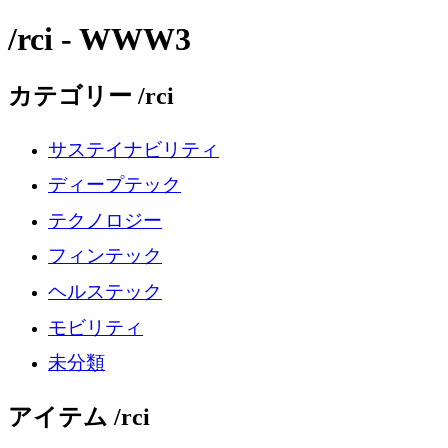
/rci - WWW3
カテゴリー /rci
サステイナビリティ
ディープテック
テクノロジー
フィンテック
ヘルステック
モビリティ
未分類
アイテム /rci