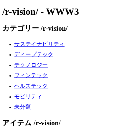
/r-vision/ - WWW3
カテゴリー /r-vision/
サステイナビリティ
ディープテック
テクノロジー
フィンテック
ヘルステック
モビリティ
未分類
アイテム /r-vision/