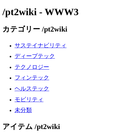
/pt2wiki - WWW3
カテゴリー /pt2wiki
サステイナビリティ
ディープテック
テクノロジー
フィンテック
ヘルステック
モビリティ
未分類
アイテム /pt2wiki