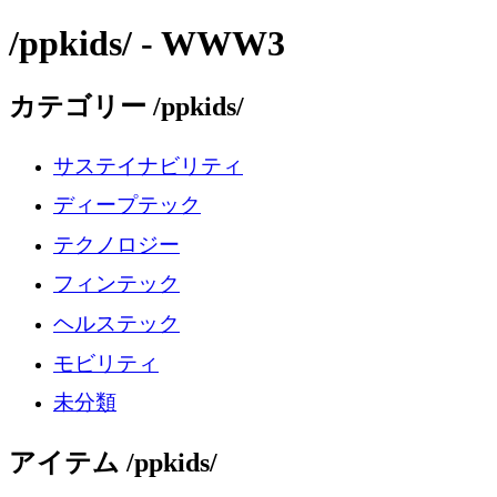
/ppkids/ - WWW3
カテゴリー /ppkids/
サステイナビリティ
ディープテック
テクノロジー
フィンテック
ヘルステック
モビリティ
未分類
アイテム /ppkids/