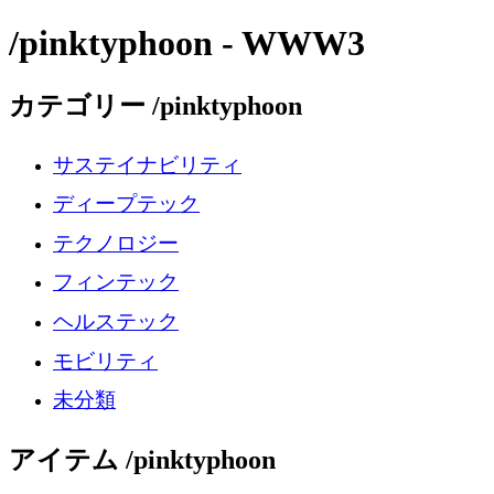
/pinktyphoon - WWW3
カテゴリー /pinktyphoon
サステイナビリティ
ディープテック
テクノロジー
フィンテック
ヘルステック
モビリティ
未分類
アイテム /pinktyphoon