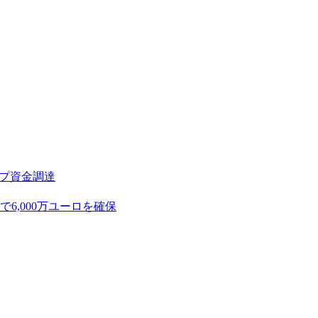
アップ資金調達
,000万ユーロを確保