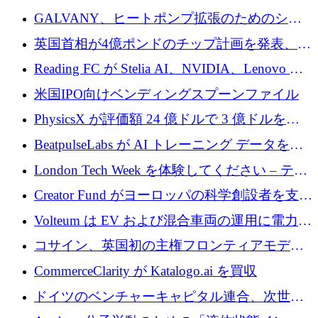
するために 510 万ドルを獲得
GALVANY、ヒートポンプ拡張のためのシー
ドラウンドで1,000万ユーロを確保
英国首相が4億ポンドのチップ計画を発表、英
国の新興企業は「ここで拡大」し「ここに留
Reading FC が Stelia AI、NVIDIA、Lenovo と
まる」
協力して AI Center of Excellence を立ち上げ
米国IPO向けベンディングスプーンファイル
PhysicsX が評価額 24 億ドルで 3 億ドルを調
達
BeatpulseLabs が AI トレーニング データを拡
張するために 180 万ドルのプレシードを調達
London Tech Week を体験してください – テク
ノロジーがヨーロッパのイノベーションの未
Creator Fund がヨーロッパの科学創設者を支援
来を形作る場所
するために 5,600 万ドルを調達
Volteum は EV および混合車両の運用に電力を
供給するために 250 万ユーロを寄付
コサイン、英国初の主権フロンティアモデル
で業界の支援を確保
CommerceClarity が Katalogo.ai を買収
ドイツのベンチャーキャピタル連合、次世代
スタートアップの成長に向けて機関投資家へ