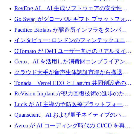
に400万ポンドを投資
RevEng.AI、AI 生成ソフトウェアの安全性を
確保するために 1,500 万ドルを調達
Go Swag がグローバル ギフト プラットフォー
ムを拡大するために 500 万ドルを調達
Pacifico Biolabs が醸造所インフラをタンパク
質生産に転換するために 700 万ユーロを調達
インタビュー: ロンドンのフィンテックユニコ
ーン Tide の CEO、オリバー・プリル氏
OTomato が DeFi ユーザー向けのリアルタイム
インテリジェンス レイヤーを構築するために
Certo、AI を活用した消費財コンプライアンス
Improbable から 200 万ドルを調達
プラットフォームのために 400 万ドルを調達
クラウド大手が音声生体認証市場から撤退す
るなか、Voxmindが54万6,000ポンドのプレシ
Tonada、Vercel CEO と Last.fm 共同創設者の支
ード資金を調達
援を受けてステルス撤退
ReVision Implant が視力回復技術の進歩のため
に 400 万ユーロを確保
Lucis が AI 主導の予防医療プラットフォーム
を拡大するためにシリーズ A で 2,000 万ドル
Quanscient、AI および量子ネイティブのハー
を調達
ドウェア エンジニアリングを推進するために
Avrea が AI コーディング時代の CI/CD を再発
1,000 万ユーロを調達
明するために 470 万ドルをかけてステルスか