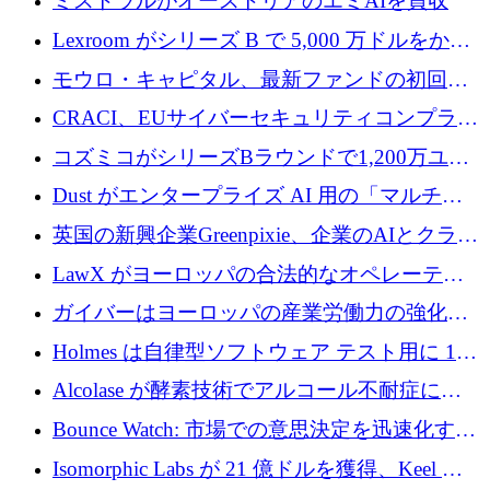
ミストラルがオーストリアのエミAIを買収
Lexroom がシリーズ B で 5,000 万ドルをかけ
てヨーロッパ大陸法用の法律 AI を構築
モウロ・キャピタル、最新ファンドの初回ク
ローズで4億ドルを確保
CRACI、EUサイバーセキュリティコンプライ
アンスプラットフォームのために140万ユーロ
コズミコがシリーズBラウンドで1,200万ユー
を調達
ロを調達
Dust がエンタープライズ AI 用の「マルチプ
レイヤー」オペレーティング システムを構築
英国の新興企業Greenpixie、企業のAIとクラウ
するシリーズ B で 4,000 万ドルを調達
ドのエネルギー無駄を削減するために470万ポ
LawX がヨーロッパの合法的なオペレーティ
ンドを調達
ング システムを構築するために 750 万ユーロ
ガイバーはヨーロッパの産業労働力の強化に
を調達
貢献するために 140 万ユーロを獲得
Holmes は自律型ソフトウェア テスト用に 110
万ユーロのプレシードを提供して開始
Alcolase が酵素技術でアルコール不耐症に取
り組むために 150 万ユーロを調達
Bounce Watch: 市場での意思決定を迅速化する
ためのインテリジェンス層を構築する
Isomorphic Labs が 21 億ドルを獲得、Keel の