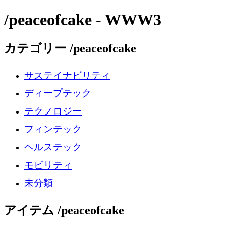
/peaceofcake - WWW3
カテゴリー /peaceofcake
サステイナビリティ
ディープテック
テクノロジー
フィンテック
ヘルステック
モビリティ
未分類
アイテム /peaceofcake