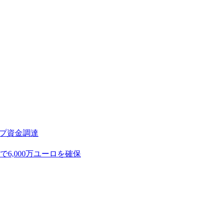
アップ資金調達
,000万ユーロを確保