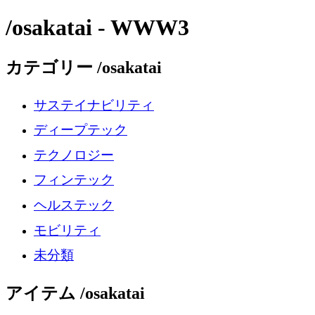
/osakatai - WWW3
カテゴリー /osakatai
サステイナビリティ
ディープテック
テクノロジー
フィンテック
ヘルステック
モビリティ
未分類
アイテム /osakatai