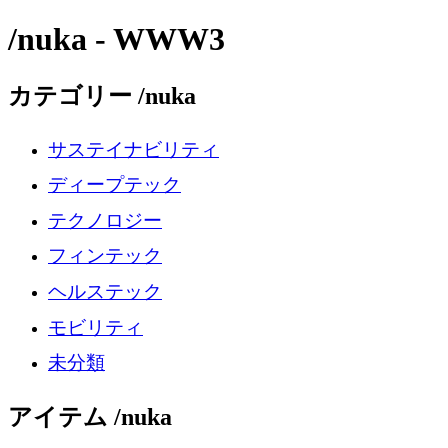
/nuka - WWW3
カテゴリー /nuka
サステイナビリティ
ディープテック
テクノロジー
フィンテック
ヘルステック
モビリティ
未分類
アイテム /nuka