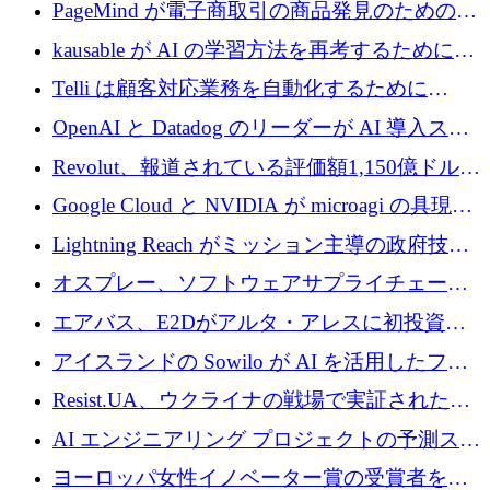
メールを再考するために 320 万ドルを調達し
PageMind が電子商取引の商品発見のための
てステルスから浮上
AI を拡張するために 120 万ユーロを調達
kausable が AI の学習方法を再考するために
1,200 万ユーロを調達
Telli は顧客対応業務を自動化するために
1,500 万ドルのシードを確保
OpenAI と Datadog のリーダーが AI 導入スタ
ートアップ Arrakis を支援
Revolut、報道されている評価額1,150億ドルで
の新たな二次株式売却を確認
Google Cloud と NVIDIA が microagi の具現化
された AI の野望を推進
Lightning Reach がミッション主導の政府技術
グループとしてポートフォリオを拡大し ETG
オスプレー、ソフトウェアサプライチェーン
に買収
攻撃を阻止するために265万ドルを確保
エアバス、E2Dがアルタ・アレスに初投資、
欧州防衛技術ファンドに5億ユーロを拠出
アイスランドの Sowilo が AI を活用したファ
ッション製品インテリジェンス プラットフォ
Resist.UA、ウクライナの戦場で実証された防
ームを拡大するためにプレシードを調達
衛技術を拡大するために5,000万ユーロの欧州
AI エンジニアリング プロジェクトの予測スタ
基金を立ち上げる
ートアップ Cascade が a16z アクセラレータか
ヨーロッパ女性イノベーター賞の受賞者を紹