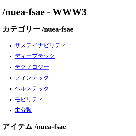
/nuea-fsae - WWW3
カテゴリー /nuea-fsae
サステイナビリティ
ディープテック
テクノロジー
フィンテック
ヘルステック
モビリティ
未分類
アイテム /nuea-fsae