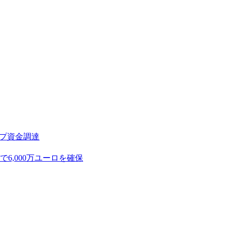
アップ資金調達
,000万ユーロを確保