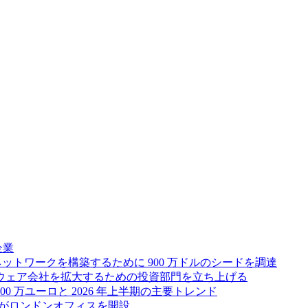
企業
ス ネットワークを構築するために 900 万ドルのシードを調達
フトウェア会社を拡大するための投資部門を立ち上げる
00 万ユーロと 2026 年上半期の主要トレンド
bsがロンドンオフィスを開設