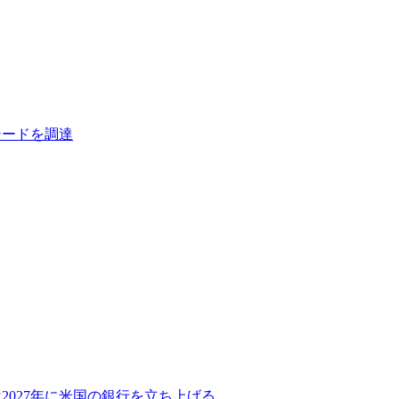
シードを調達
2027年に米国の銀行を立ち上げる