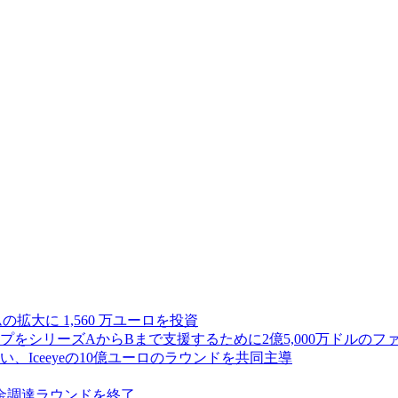
ムの拡大に 1,560 万ユーロを投資
シリーズAからBまで支援するために2億5,000万ドルのファ
Iceeyeの10億ユーロのラウンドを共同主導
資金調達ラウンドを終了