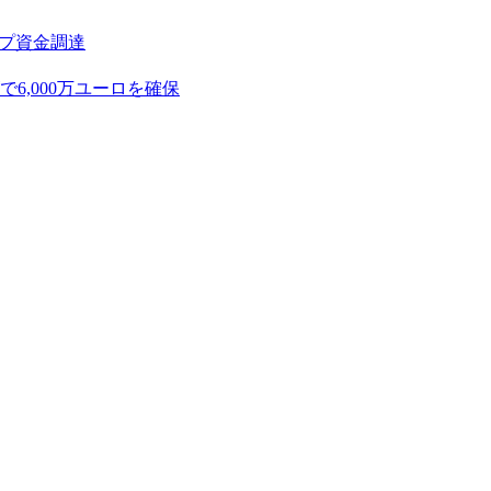
アップ資金調達
,000万ユーロを確保