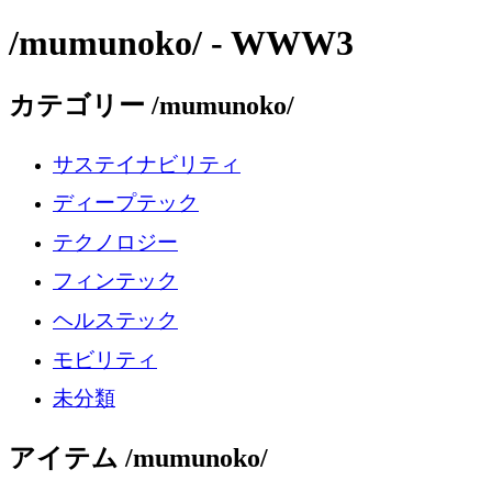
/mumunoko/ - WWW3
カテゴリー /mumunoko/
サステイナビリティ
ディープテック
テクノロジー
フィンテック
ヘルステック
モビリティ
未分類
アイテム /mumunoko/