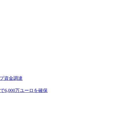
アップ資金調達
,000万ユーロを確保