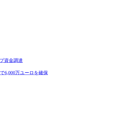
アップ資金調達
,000万ユーロを確保