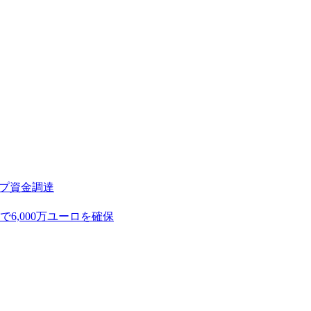
アップ資金調達
,000万ユーロを確保