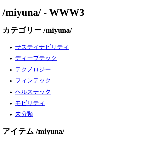
/miyuna/ - WWW3
カテゴリー /miyuna/
サステイナビリティ
ディープテック
テクノロジー
フィンテック
ヘルステック
モビリティ
未分類
アイテム /miyuna/