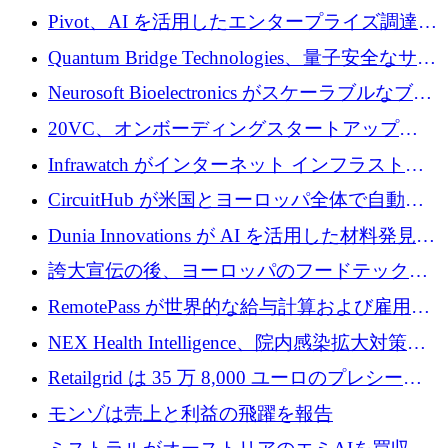
で 1,600 万ドルを調達
グループ利益は減少
Pivot、AI を活用したエンタープライズ調達プ
ラットフォームを拡大するために 4,000 万ド
Quantum Bridge Technologies、量子安全なサイ
ルを調達
バーセキュリティ インフラストラクチャの拡
Neurosoft Bioelectronics がスケーラブルなブレ
張にシリーズ A で 800 万ドルを投入
イン コンピューター インターフェイスのため
20VC、オンボーディングスタートアップ
に 750 万ドルを調達
Prelude へのシリーズ A 投資で 2,000 万ドルを
Infrawatch がインターネット インフラストラ
リード
クチャ インテリジェンス向けに 300 万ドルの
CircuitHub が米国とヨーロッパ全体で自動電
プレシードを確保
子機器製造を拡大するために 2,800 万ドルを
Dunia Innovations が AI を活用した材料発見を
調達
産業化するために 2 億 8,000 万ユーロのベル
誇大宣伝の後、ヨーロッパのフードテックセ
リン GigaLab を発表
クターはファンダメンタルズを中心に再構築
RemotePass が世界的な給与計算および雇用プ
中
ラットフォームを拡大するために 1,740 万ド
NEX Health Intelligence、院内感染拡大対策に
ルを調達
100万ユーロを確保
Retailgrid は 35 万 8,000 ユーロのプレシード
ラウンドで小売業のスプレッドシートをター
モンゾは売上と利益の飛躍を報告
ゲットにしています