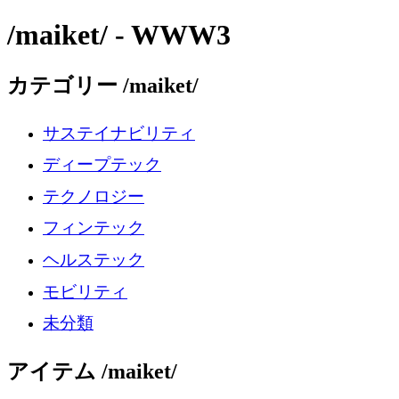
/maiket/ - WWW3
カテゴリー /maiket/
サステイナビリティ
ディープテック
テクノロジー
フィンテック
ヘルステック
モビリティ
未分類
アイテム /maiket/