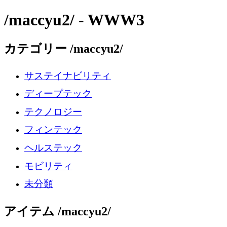
/maccyu2/ - WWW3
カテゴリー /maccyu2/
サステイナビリティ
ディープテック
テクノロジー
フィンテック
ヘルステック
モビリティ
未分類
アイテム /maccyu2/