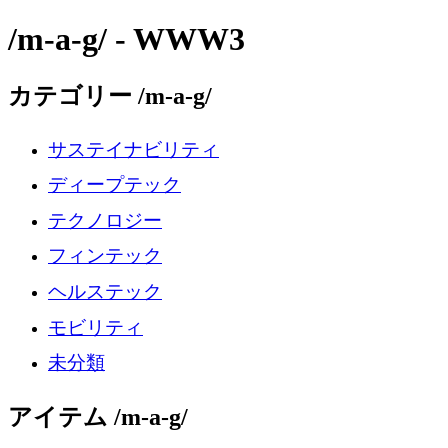
/m-a-g/ - WWW3
カテゴリー /m-a-g/
サステイナビリティ
ディープテック
テクノロジー
フィンテック
ヘルステック
モビリティ
未分類
アイテム /m-a-g/