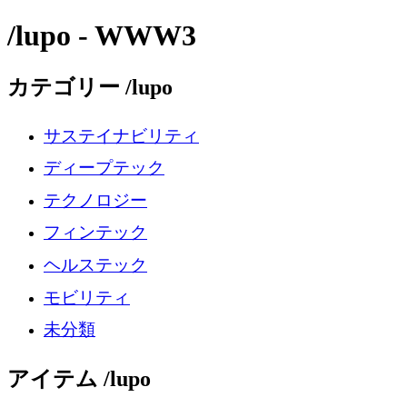
/lupo - WWW3
カテゴリー /lupo
サステイナビリティ
ディープテック
テクノロジー
フィンテック
ヘルステック
モビリティ
未分類
アイテム /lupo