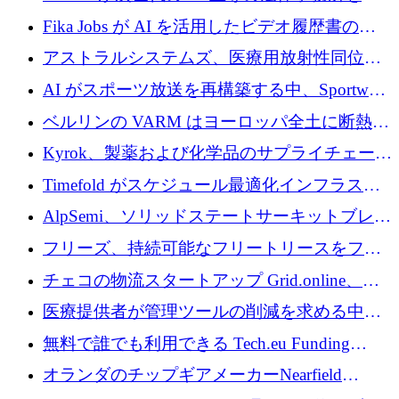
調達
化するために 1,300 万ユーロを調達
Fika Jobs が AI を活用したビデオ履歴書のた
めに 400 万ドルを調達
アストラルシステムズ、医療用放射性同位元
素の世界的な不足に対処するために2,300万ポ
AI がスポーツ放送を再構築する中、Sportway
ンドを調達
が 2,000 万ユーロを調達
ベルリンの VARM はヨーロッパ全土に断熱材
を拡張するために 1,750 万ユーロを投資
Kyrok、製薬および化学品のサプライチェーン
に AI を導入するために 310 万ユーロを確保
Timefold がスケジュール最適化インフラスト
ラクチャを拡張するためにシリーズ A で
AlpSemi、ソリッドステートサーキットブレー
1,300 万ドルを調達
カー技術の進歩のために1,700万ユーロを調達
フリーズ、持続可能なフリートリースをフラ
ンス全土に拡大するために1,300万ユーロを確
チェコの物流スタートアップ Grid.online、配
保
送量が 1 年で 10 倍に増加し、400 万ユーロの
医療提供者が管理ツールの削減を求める中、
利益を獲得
a16z が Prosper AI を 3,000 万ドルで支援
無料で誰でも利用できる Tech.eu Funding
Explorer のご紹介
オランダのチップギアメーカーNearfield
Instrumentsが3億8,000万ドルを調達