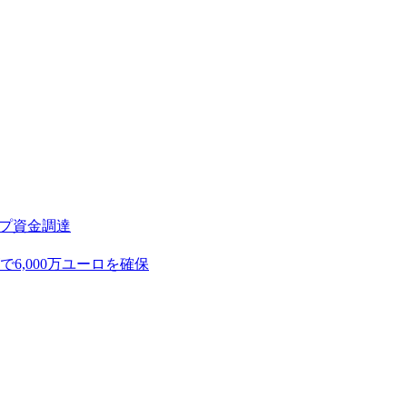
アップ資金調達
,000万ユーロを確保