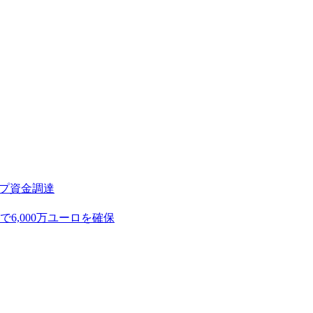
アップ資金調達
,000万ユーロを確保