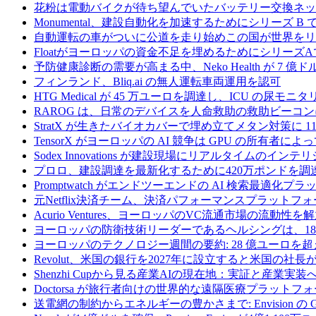
花粉は電動バイクが待ち望んでいたバッテリー交換ネッ
Monumental、建設自動化を加速するためにシリーズ B で 
自動運転の車がついに公道を走り始めこの国が世界をリ
Floatがヨーロッパの資金不足を埋めるためにシリーズA
予防健康診断の需要が高まる中、Neko Health が 7 億
フィンランド、Bliq.ai の無人運転車両運用を認可
HTG Medical が 45 万ユーロを調達し、ICU の尿
RAROG は、日常のデバイスを人命救助の救助ビーコンに変え
StratX が生きたバイオカバーで埋め立てメタン対策に 1
TensorX がヨーロッパの AI 競争は GPU の所有者
Sodex Innovations が建設現場にリアルタイムのイ
プロロ、建設調達を最新化するために420万ポンドを調
Promptwatch がエンドツーエンドの AI 検索最適化
元Netflix決済チーム、決済パフォーマンスプラットフォ
Acurio Ventures、ヨーロッパのVC流通市場の流動
ヨーロッパの防衛技術リーダーであるヘルシングは、18
ヨーロッパのテクノロジー週間の要約: 28 億ユーロを超
Revolut、米国の銀行を2027年に設立すると米国の社長
Shenzhi Cupから見る産業AIの現在地：実証と産業実装
Doctorsa が旅行者向けの世界的な遠隔医療プラットフ
送電網の制約からエネルギーの豊かさまで: Envision の