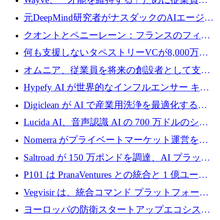
8,500万ドルの株式公開買い付けを実施
元DeepMind研究者がナスダックのAIエージェ
ントを拡張するためにCreandumの資金調達で
クオントとペニーレーン：フランスのフィン
記録を獲得
テックの友人と敵
何も支援しないタペストリーVCが8,000万ド
ルの資金を調達、ロンドン事務所を開設
オムニア、従業員を将来の創設者として支援
するために Firedrop でファンドを立ち上げる
Hypefy AI が世界的なインフルエンサー キャ
ンペーンを自動化するためにシリーズ A で
Digiclean が AI で産業用洗浄を最適化するた
720 万ドルを調達
めに 250 万ユーロを調達
Lucida AI、音声認識 AI の 700 万ドルのシー
ドラウンドを終了
Nomerra がプライベートマーケット運営を自
動化するために 200 万ドルを調達
Saltroad が 150 万ポンドを調達、AI プラット
フォーム Ogma を買収して子ども向け言語療
P101 は PranaVentures との統合と 1 億ユーロ
法を拡大
のファンドによりシード投資に拡大
Vegvisir は、統合コマンド プラットフォーム
を通じて関連する無人システムを接続するた
ヨーロッパの防衛スタートアップエコシステ
めの資金を調達します