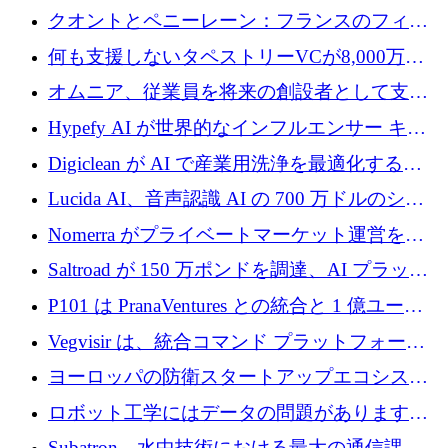
ントを拡張するためにCreandumの資金調達で
クオントとペニーレーン：フランスのフィン
記録を獲得
テックの友人と敵
何も支援しないタペストリーVCが8,000万ド
ルの資金を調達、ロンドン事務所を開設
オムニア、従業員を将来の創設者として支援
するために Firedrop でファンドを立ち上げる
Hypefy AI が世界的なインフルエンサー キャ
ンペーンを自動化するためにシリーズ A で
Digiclean が AI で産業用洗浄を最適化するた
720 万ドルを調達
めに 250 万ユーロを調達
Lucida AI、音声認識 AI の 700 万ドルのシー
ドラウンドを終了
Nomerra がプライベートマーケット運営を自
動化するために 200 万ドルを調達
Saltroad が 150 万ポンドを調達、AI プラット
フォーム Ogma を買収して子ども向け言語療
P101 は PranaVentures との統合と 1 億ユーロ
法を拡大
のファンドによりシード投資に拡大
Vegvisir は、統合コマンド プラットフォーム
を通じて関連する無人システムを接続するた
ヨーロッパの防衛スタートアップエコシステ
めの資金を調達します
ムとなったハッカソン
ロボット工学にはデータの問題があります。
Macrodata Labs はそれを解決したいと考えて
Subatron、水中技術における最大の通信課題