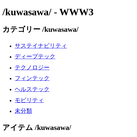
/kuwasawa/ - WWW3
カテゴリー /kuwasawa/
サステイナビリティ
ディープテック
テクノロジー
フィンテック
ヘルステック
モビリティ
未分類
アイテム /kuwasawa/