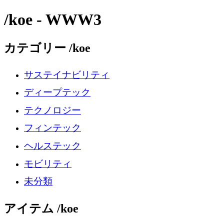
/koe - WWW3
カテゴリー /koe
サステイナビリティ
ディープテック
テクノロジー
フィンテック
ヘルステック
モビリティ
未分類
アイテム /koe