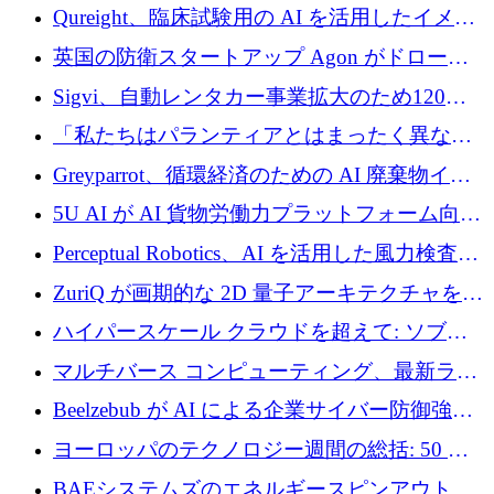
タートアップ Wexler を買収
Qureight、臨床試験用の AI を活用したイメー
ジング プラットフォームを拡張するためにシ
英国の防衛スタートアップ Agon がドローン
リーズ B で 2,000 万ドルを確保
攻撃に対抗する仮想戦場を構築、3,000 万ドル
Sigvi、自動レンタカー事業拡大のため120万
を調達
ユーロを調達
「私たちはパランティアとはまったく異なる
会社です」とフランス人の「控えめな」後任
Greyparrot、循環経済のための AI 廃棄物イン
者は言う
テリジェンスを拡張するためにシリーズ B で
5U AI が AI 貨物労働力プラットフォーム向け
2,700 万ドルを確保
に 320 万ドルのプレシードを獲得
Perceptual Robotics、AI を活用した風力検査の
規模拡大に向けて 400 万ポンド以上を確保
ZuriQ が画期的な 2D 量子アーキテクチャを拡
張するために 2,550 万ドルを調達
ハイパースケール クラウドを超えて: ソブリ
ン コンピューティングに対する DFINITY の
マルチバース コンピューティング、最新ラウ
ビジョン
ンドで最大 5 億 7,000 万ドルを目標
Beelzebub が AI による企業サイバー防御強化
のために 300 万ユーロを調達
ヨーロッパのテクノロジー週間の総括: 50 以
上の取引に 10 億ユーロ以上を投資
BAEシステムズのエネルギースピンアウト原