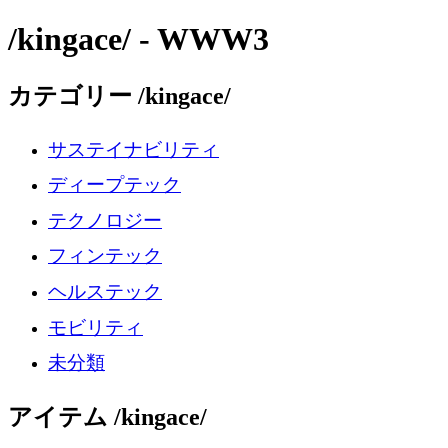
/kingace/ - WWW3
カテゴリー /kingace/
サステイナビリティ
ディープテック
テクノロジー
フィンテック
ヘルステック
モビリティ
未分類
アイテム /kingace/