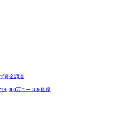
アップ資金調達
,000万ユーロを確保