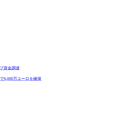
アップ資金調達
,000万ユーロを確保