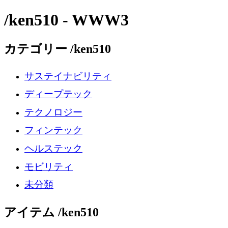
/ken510 - WWW3
カテゴリー /ken510
サステイナビリティ
ディープテック
テクノロジー
フィンテック
ヘルステック
モビリティ
未分類
アイテム /ken510