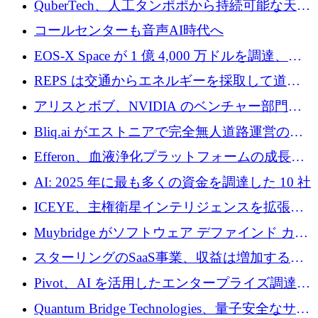
QuberTech、人工タンポポから持続可能な天然
Luxembourg 2026 に集まる理由
ゴムを開発するために 340 万ポンドを調達
コールセンターも音声AI時代へ
EOS-X Space が 1 億 4,000 万ドルを調達、
Mistral が Emmi AI を買収、Bliq がエストニア
REPS は交通からエネルギーを採取して道路
での完全無人道路運営を承認
を発電所に変えるために 2,360 万ドルを調達
アリスとボブ、NVIDIA のベンチャー部門か
らの投資でシリーズ B を拡大
Bliq.ai がエストニアで完全無人道路運営の承
認を獲得
Efferon、血液浄化プラットフォームの成長に
250万ユーロを確保
AI: 2025 年に最も多くの資金を調達した 10 社
ICEYE、主権衛星インテリジェンスを拡張す
るために 3 億ユーロの信用枠を確保
Muybridge がソフトウェア デファインド カメ
ラ テクノロジーを拡張するためにシリーズ A
スターリングのSaaS事業、収益は増加するも
で 1,600 万ドルを調達
グループ利益は減少
Pivot、AI を活用したエンタープライズ調達プ
ラットフォームを拡大するために 4,000 万ド
Quantum Bridge Technologies、量子安全なサイ