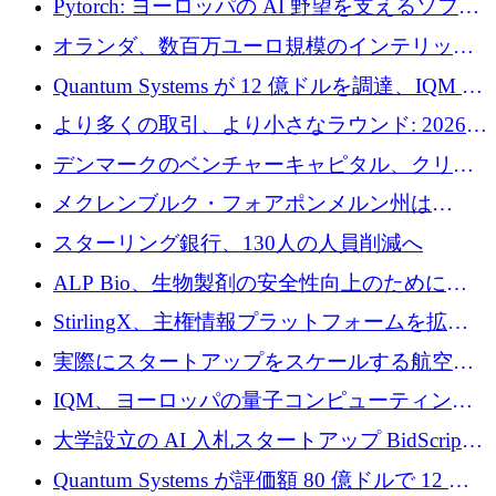
Pytorch: ヨーロッパの AI 野望を支えるソフト
ウェア層
オランダ、数百万ユーロ規模のインテリック
との提携で軍用ドローンにソフトウェアファ
Quantum Systems が 12 億ドルを調達、IQM が
ースト戦略を採用
米国の主要取引所で初の欧州量子企業とな
より多くの取引、より小さなラウンド: 2026
る、6 月に欧州のスタートアップ資金調達
年 6 月に欧州のスタートアップ資金調達
デンマークのベンチャーキャピタル、クリメ
ンタム・キャピタルが気候変動対策ハードウ
メクレンブルク・フォアポンメルン州は
ェア投資として初回クローズで6,000万ユーロ
Nextcloud を州全体に展開し、オープンソース
スターリング銀行、130人の人員削減へ
を確保
戦略を拡大
ALP Bio、生物製剤の安全性向上のために
Venture Kick から 16 万 1,000 ユーロを調達
StirlingX、主権情報プラットフォームを拡張
するためにシリーズ A で 2,000 万ドルを確保
実際にスタートアップをスケールする航空イ
ノベーション モデルを学ぶ
IQM、ヨーロッパの量子コンピューティング
企業として初めて米国の主要取引所に上場
大学設立の AI 入札スタートアップ BidScript
がプレシード資金総額 100 万ドルを突破
Quantum Systems が評価額 80 億ドルで 12 億