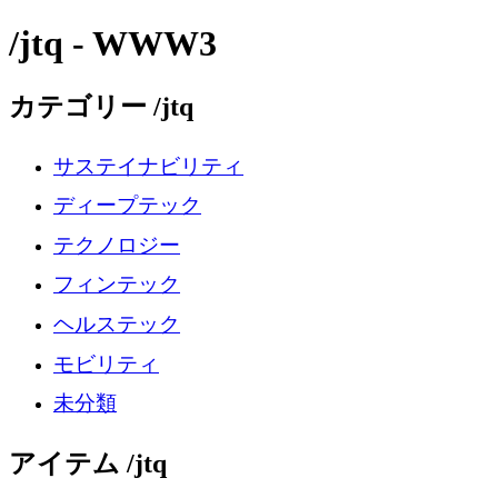
/jtq - WWW3
カテゴリー /jtq
サステイナビリティ
ディープテック
テクノロジー
フィンテック
ヘルステック
モビリティ
未分類
アイテム /jtq