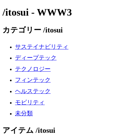
/itosui - WWW3
カテゴリー /itosui
サステイナビリティ
ディープテック
テクノロジー
フィンテック
ヘルステック
モビリティ
未分類
アイテム /itosui