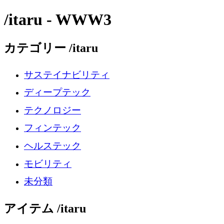
/itaru - WWW3
カテゴリー /itaru
サステイナビリティ
ディープテック
テクノロジー
フィンテック
ヘルステック
モビリティ
未分類
アイテム /itaru