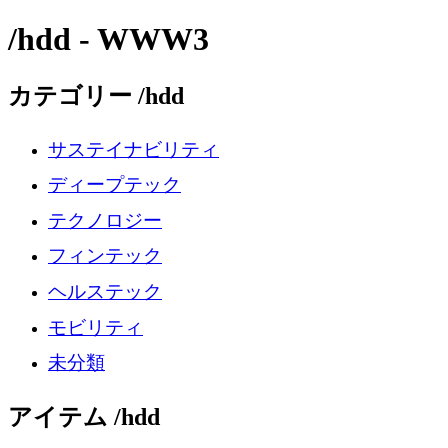
/hdd - WWW3
カテゴリー /hdd
サステイナビリティ
ディープテック
テクノロジー
フィンテック
ヘルステック
モビリティ
未分類
アイテム /hdd